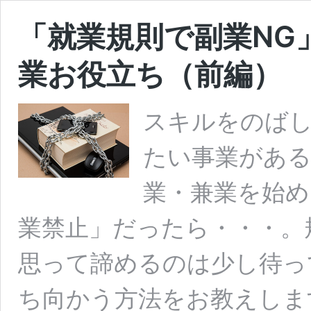
「就業規則で副業NG
業お役立ち（前編）
スキルをのば
たい事業があ
業・兼業を始め
業禁止」だったら・・・。
思って諦めるのは少し待っ
ち向かう方法をお教えしま